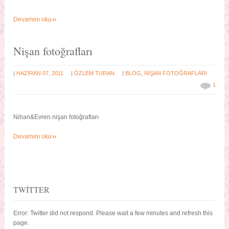
»
Devamını oku
Nişan fotoğrafları
|
|
|
HAZIRAN 07, 2011
ÖZLEM TURAN
BLOG
,
NIŞAN FOTOĞRAFLARI
1
Nihan&Evren nişan fotoğrafları
»
Devamını oku
TWITTER
Error: Twitter did not respond. Please wait a few minutes and refresh this
page.