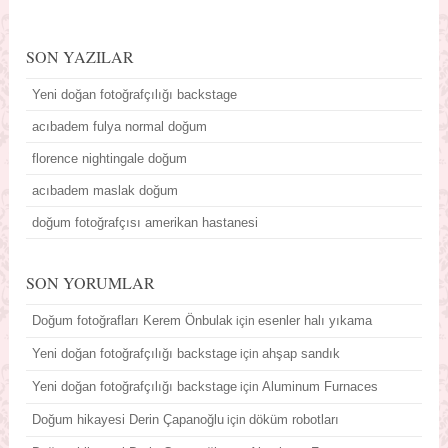
SON YAZILAR
Yeni doğan fotoğrafçılığı backstage
acıbadem fulya normal doğum
florence nightingale doğum
acıbadem maslak doğum
doğum fotoğrafçısı amerikan hastanesi
SON YORUMLAR
Doğum fotoğrafları Kerem Önbulak
esenler halı yıkama
için
Yeni doğan fotoğrafçılığı backstage
ahşap sandık
için
Yeni doğan fotoğrafçılığı backstage
Aluminum Furnaces
için
Doğum hikayesi Derin Çapanoğlu
döküm robotları
için