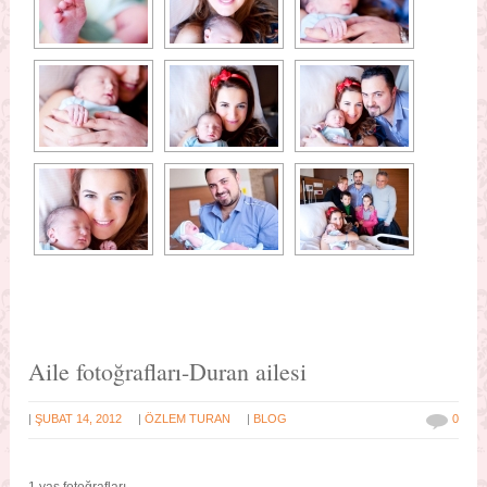
Aile fotoğrafları-Duran ailesi
|
|
|
ŞUBAT 14, 2012
ÖZLEM TURAN
BLOG
0