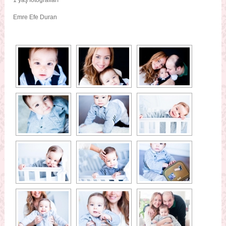
1 yaş fotoğrafları
Emre Efe Duran