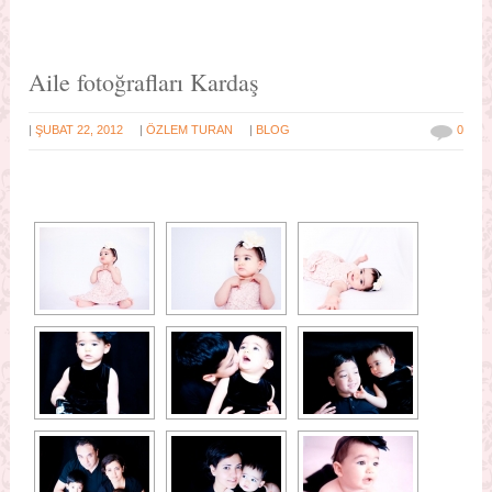
Aile fotoğrafları Kardaş
|
|
|
ŞUBAT 22, 2012
ÖZLEM TURAN
BLOG
0