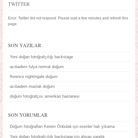
TWITTER
Error: Twitter did not respond. Please wait a few minutes and refresh this
page.
SON YAZILAR
Yeni doğan fotoğrafçılığı backstage
acıbadem fulya normal doğum
florence nightingale doğum
acıbadem maslak doğum
doğum fotoğrafçısı amerikan hastanesi
SON YORUMLAR
Doğum fotoğrafları Kerem Önbulak
esenler halı yıkama
için
Yeni doğan fotoğrafçılığı backstage
ahşap sandık
için