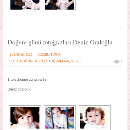
Doğum günü fotoğrafları Deniz Oraloğlu
|
|
ŞUBAT 06, 2012
ÖZLEM TURAN
|
BLOG
,
DOĞUM GÜNÜ FOTOĞRAFLARI
,
GENEL
1
1 yaş doğum günü partisi
Deniz Oraloğlu