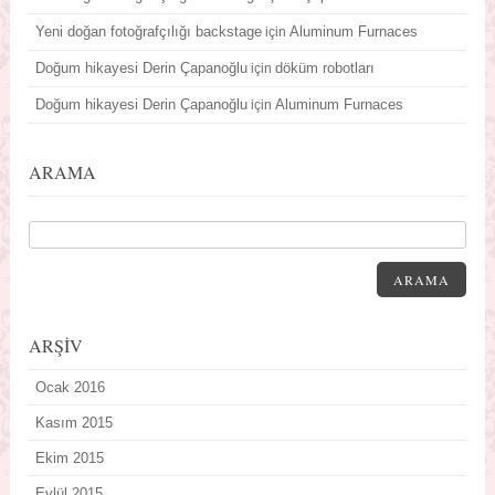
Yeni doğan fotoğrafçılığı backstage
Aluminum Furnaces
için
Doğum hikayesi Derin Çapanoğlu
döküm robotları
için
Doğum hikayesi Derin Çapanoğlu
Aluminum Furnaces
için
ARAMA
ARAMA
ARŞİV
Ocak 2016
Kasım 2015
Ekim 2015
Eylül 2015