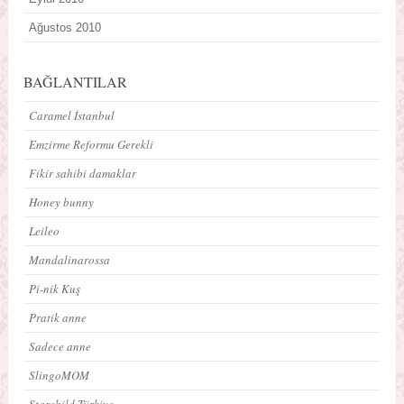
Ağustos 2010
BAĞLANTILAR
Caramel İstanbul
Emzirme Reformu Gerekli
Fikir sahibi damaklar
Honey bunny
Leileo
Mandalinarossa
Pi-nik Kuş
Pratik anne
Sadece anne
SlingoMOM
Starchild Türkiye