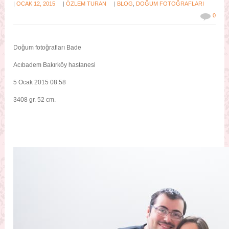
|
|
|
OCAK 12, 2015
ÖZLEM TURAN
BLOG
,
DOĞUM FOTOĞRAFLARI
0
Doğum fotoğrafları Bade
Acıbadem Bakırköy hastanesi
5 Ocak 2015 08:58
3408 gr. 52 cm.