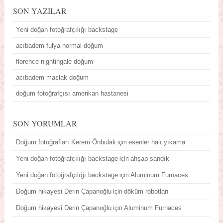
SON YAZILAR
Yeni doğan fotoğrafçılığı backstage
acıbadem fulya normal doğum
florence nightingale doğum
acıbadem maslak doğum
doğum fotoğrafçısı amerikan hastanesi
SON YORUMLAR
Doğum fotoğrafları Kerem Önbulak
esenler halı yıkama
için
Yeni doğan fotoğrafçılığı backstage
ahşap sandık
için
Yeni doğan fotoğrafçılığı backstage
Aluminum Furnaces
için
Doğum hikayesi Derin Çapanoğlu
döküm robotları
için
Doğum hikayesi Derin Çapanoğlu
Aluminum Furnaces
için