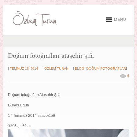
MENU
Doğum fotoğrafları ataşehir şifa
|
|
|
TEMMUZ 18, 2014
ÖZLEM TURAN
BLOG
,
DOĞUM FOTOĞRAFLARI
6
Doğum fotoğrafları Ataşehir Şifa
Güneş Uğun
17 Temmuz 2014 saat 03:56
3396 gr. 50 cm