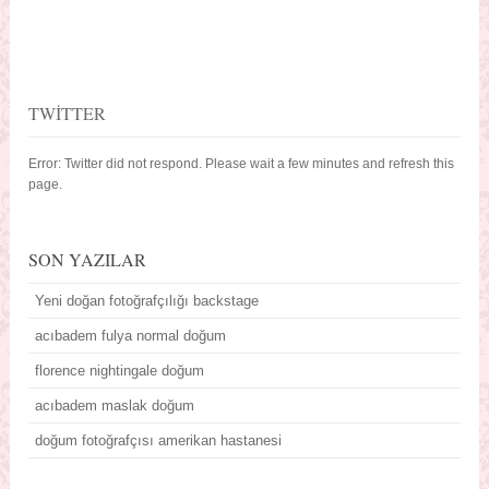
TWITTER
Error: Twitter did not respond. Please wait a few minutes and refresh this
page.
SON YAZILAR
Yeni doğan fotoğrafçılığı backstage
acıbadem fulya normal doğum
florence nightingale doğum
acıbadem maslak doğum
doğum fotoğrafçısı amerikan hastanesi