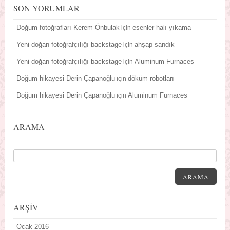
SON YORUMLAR
Doğum fotoğrafları Kerem Önbulak
esenler halı yıkama
için
Yeni doğan fotoğrafçılığı backstage
ahşap sandık
için
Yeni doğan fotoğrafçılığı backstage
Aluminum Furnaces
için
Doğum hikayesi Derin Çapanoğlu
döküm robotları
için
Doğum hikayesi Derin Çapanoğlu
Aluminum Furnaces
için
ARAMA
ARAMA
ARŞİV
Ocak 2016