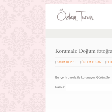
Korumalı: Doğum fotoğr
|
|
|
KASIM 18, 2010
ÖZLEM TURAN
BL
Bu içerik parola ile korunuyor. Görüntülem
Parola: