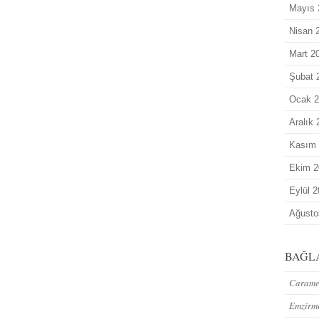
Mayıs 
Nisan 
Mart 2
Şubat 
Ocak 2
Aralık
Kasım
Ekim 2
Eylül 
Ağusto
BAĞL
Caramel
Emzirm