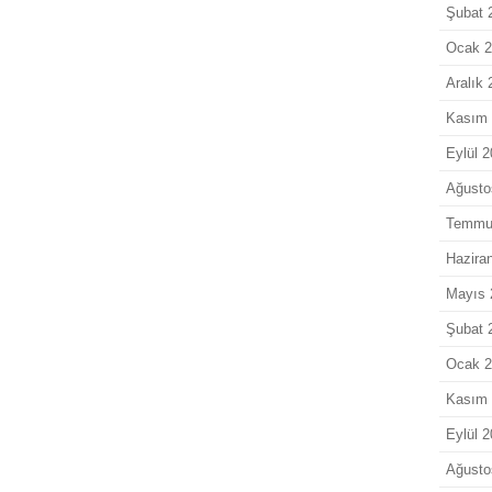
Şubat 
Ocak 
Aralık
Kasım
Eylül 
Ağusto
Temmu
Hazira
Mayıs 
Şubat 
Ocak 
Kasım
Eylül 
Ağusto