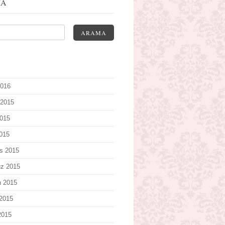
MA
ARAMA
V
2016
 2015
015
2015
s 2015
z 2015
n 2015
2015
2015