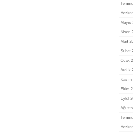
Temmu
Hazira
Mayıs 
Nisan 
Mart 2
Şubat 
Ocak 
Aralık 
Kasım 
Ekim 2
Eylül 
Ağusto
Temmu
Hazira