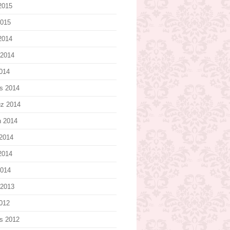
2015
2015
 2014
 2014
2014
s 2014
z 2014
n 2014
2014
2014
2014
 2013
2012
s 2012