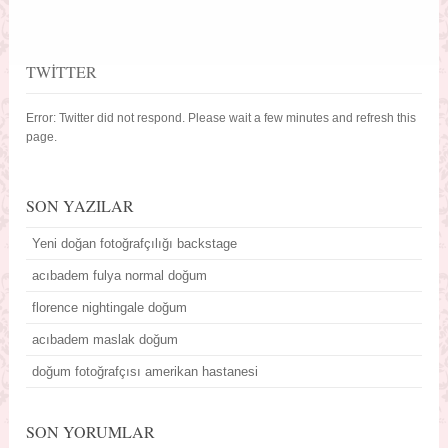
TWITTER
Error: Twitter did not respond. Please wait a few minutes and refresh this
page.
SON YAZILAR
Yeni doğan fotoğrafçılığı backstage
acıbadem fulya normal doğum
florence nightingale doğum
acıbadem maslak doğum
doğum fotoğrafçısı amerikan hastanesi
SON YORUMLAR