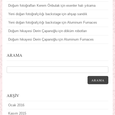
Doğum fotoğrafları Kerem Önbulak
esenler halı yıkama
için
Yeni doğan fotoğrafçılığı backstage
ahşap sandık
için
Yeni doğan fotoğrafçılığı backstage
Aluminum Furnaces
için
Doğum hikayesi Derin Çapanoğlu
döküm robotları
için
Doğum hikayesi Derin Çapanoğlu
Aluminum Furnaces
için
ARAMA
ARAMA
ARŞİV
Ocak 2016
Kasım 2015