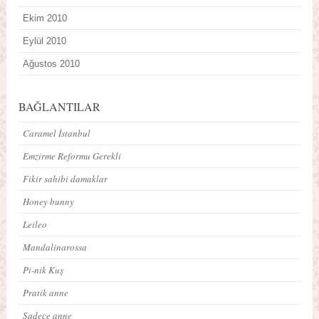
Ekim 2010
Eylül 2010
Ağustos 2010
BAĞLANTILAR
Caramel İstanbul
Emzirme Reformu Gerekli
Fikir sahibi damaklar
Honey bunny
Leileo
Mandalinarossa
Pi-nik Kuş
Pratik anne
Sadece anne