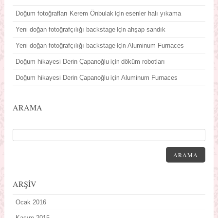
Doğum fotoğrafları Kerem Önbulak
esenler halı yıkama
için
Yeni doğan fotoğrafçılığı backstage
ahşap sandık
için
Yeni doğan fotoğrafçılığı backstage
Aluminum Furnaces
için
Doğum hikayesi Derin Çapanoğlu
döküm robotları
için
Doğum hikayesi Derin Çapanoğlu
Aluminum Furnaces
için
ARAMA
ARAMA
ARŞİV
Ocak 2016
Kasım 2015