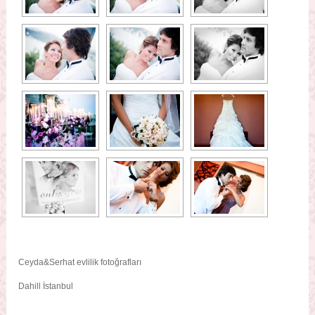
Ceyda&Serhat evlilik fotoğrafları
Dahill İstanbul