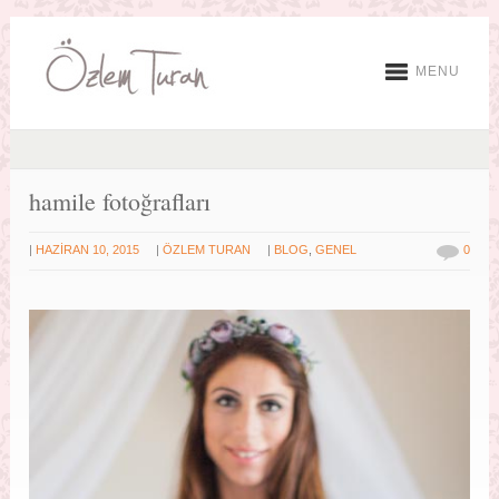
MENU
hamile fotoğrafları
|
|
|
HAZIRAN 10, 2015
ÖZLEM TURAN
BLOG
,
GENEL
0