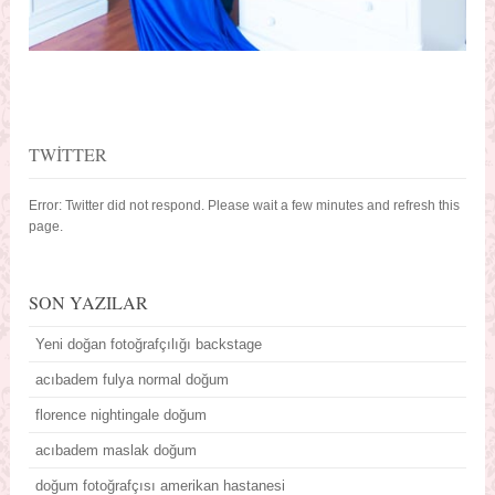
TWITTER
Error: Twitter did not respond. Please wait a few minutes and refresh this
page.
SON YAZILAR
Yeni doğan fotoğrafçılığı backstage
acıbadem fulya normal doğum
florence nightingale doğum
acıbadem maslak doğum
doğum fotoğrafçısı amerikan hastanesi