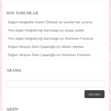
SON YORUMLAR
Doğum fotoğrafları Kerem Önbulak
esenler halı yıkama
için
Yeni doğan fotoğrafçılığı backstage
ahşap sandık
için
Yeni doğan fotoğrafçılığı backstage
Aluminum Furnaces
için
Doğum hikayesi Derin Çapanoğlu
döküm robotları
için
Doğum hikayesi Derin Çapanoğlu
Aluminum Furnaces
için
ARAMA
ARAMA
ARŞİV