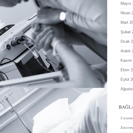
Mayıs 
Nisan 
Mart 2
Şubat 
Ocak 2
Aralık
Kasım
Ekim 2
Eylül 
Ağusto
BAĞL
Caramel
Emzirm