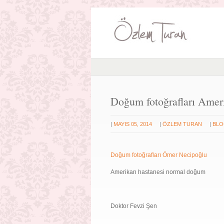
Doğum fotoğrafları Amer
|
|
|
MAYIS 05, 2014
ÖZLEM TURAN
BL
Doğum fotoğrafları Ömer Necipoğlu
Amerikan hastanesi normal doğum
Doktor Fevzi Şen