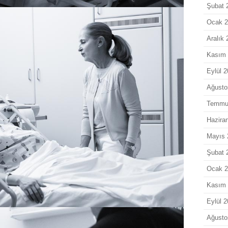
Şubat 
Ocak 
Aralık
Kasım
Eylül 
Ağusto
Temmu
Hazira
Mayıs 
Şubat 
Ocak 
Kasım
Eylül 
Ağusto