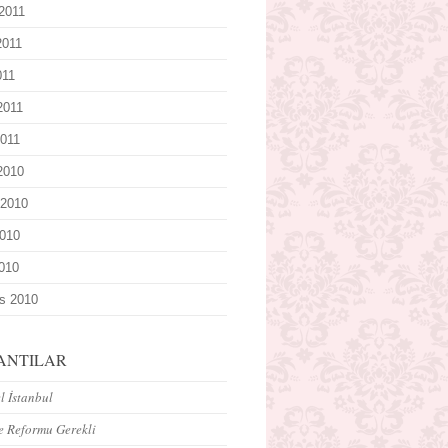
2011
2011
011
2011
011
 2010
 2010
010
2010
s 2010
ANTILAR
 İstanbul
e Reformu Gerekli