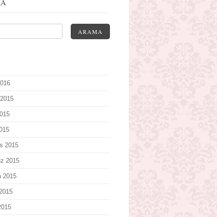
MA
ARAMA
V
2016
 2015
015
2015
s 2015
z 2015
n 2015
2015
2015