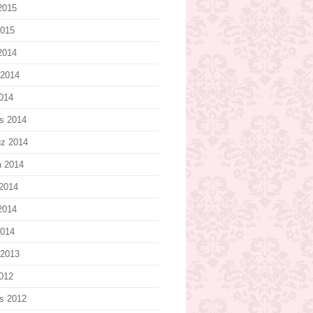
2015
2015
 2014
 2014
2014
s 2014
z 2014
n 2014
2014
2014
2014
 2013
2012
s 2012