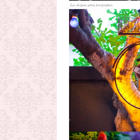
Leo doğum günü fotoğrafları