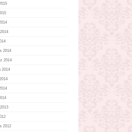
2015
2015
 2014
 2014
2014
s 2014
z 2014
n 2014
2014
2014
2014
 2013
2012
s 2012