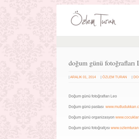
doğum günü fotoğrafları 
|
|
|
ARALIK 01, 2014
ÖZLEM TURAN
DO
Doğum günü fotoğrafları Leo
Doğum günü pastası
www.mutludukkan.
Doğum günü organizasyon
www.cocuklar
Doğum günü fotoğrafçısı
www.ozlemturan