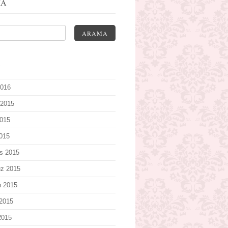
MA
ARAMA
V
2016
 2015
015
2015
s 2015
z 2015
n 2015
2015
2015