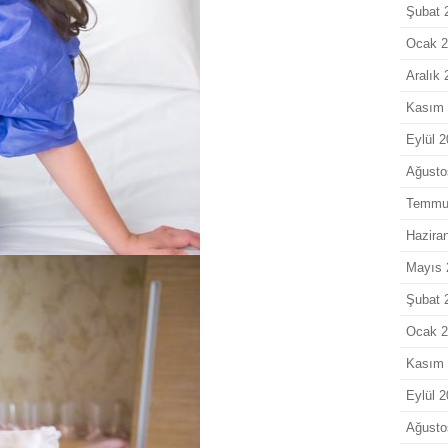
Şubat 
Ocak 
Aralık
Kasım
Eylül 
Ağusto
Temmu
Hazira
Mayıs 
Şubat 
Ocak 
Kasım
Eylül 
Ağusto