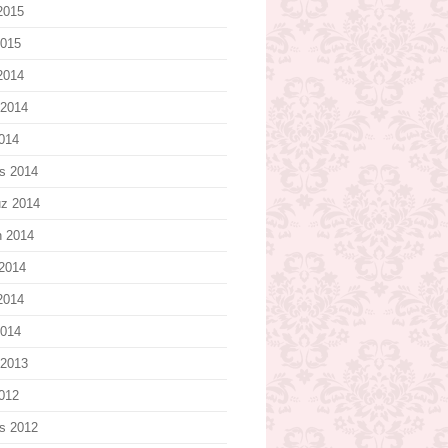
2015
2015
 2014
 2014
2014
s 2014
z 2014
n 2014
2014
2014
2014
 2013
2012
s 2012