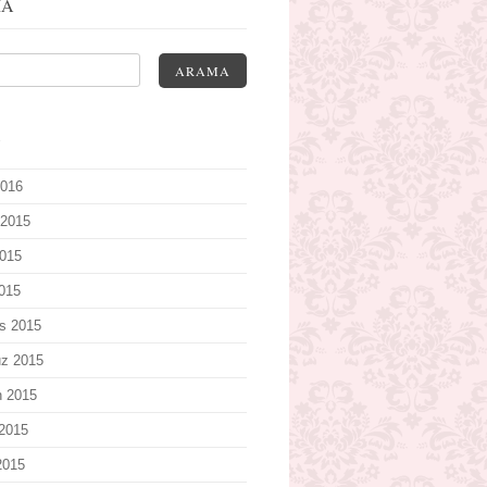
MA
ARAMA
V
2016
 2015
015
2015
s 2015
z 2015
n 2015
2015
2015