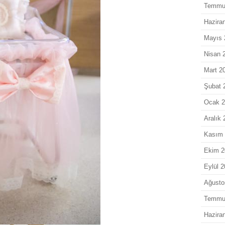
Temmu
Hazira
Mayıs 
Nisan 
Mart 2
Şubat 
Ocak 
Aralık 
Kasım 
Ekim 2
Eylül 
Ağusto
Temmu
Hazira