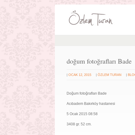
doğum fotoğrafları Bade
|
|
|
OCAK 12, 2015
ÖZLEM TURAN
BLO
Doğum fotoğrafları Bade
Acıbadem Bakırköy hastanesi
5 Ocak 2015 08:58
3408 gr. 52 cm.