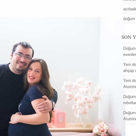
acıba
doğum 
SON 
Doğum 
esenle
Yeni do
ahşap 
Yeni do
Alumin
Doğum 
robotla
Doğum 
Alumin