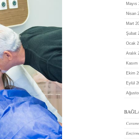
Mayıs 
Nisan 
Mart 2
Şubat 
Ocak 2
Aralık
Kasım
Ekim 2
Eylül 
Ağusto
BAĞL
Caramel
Emzirm