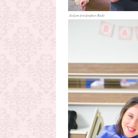
doğum fotoğrafları Bade