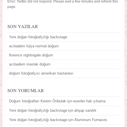
Error: Twitter did not respond. Please wait a few minutes and refresh this
page.
SON YAZILAR
Yeni doğan fotoğrafçılığı backstage
acıbadem fulya normal doğum
florence nightingale doğum
acıbadem maslak doğum
doğum fotoğrafçısı amerikan hastanesi
SON YORUMLAR
Doğum fotoğrafları Kerem Önbulak
esenler halı yıkama
için
Yeni doğan fotoğrafçılığı backstage
ahşap sandık
için
Yeni doğan fotoğrafçılığı backstage
Aluminum Furnaces
için