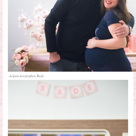
doğum fotoğrafları Bade