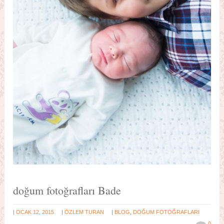
doğum fotoğrafları Bade
|
|
|
OCAK 12, 2015
ÖZLEM TURAN
BLOG
,
DOĞUM FOTOĞRAFLARI
0