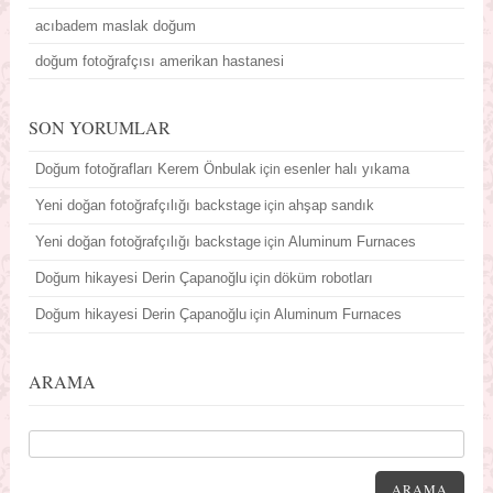
acıbadem maslak doğum
doğum fotoğrafçısı amerikan hastanesi
SON YORUMLAR
Doğum fotoğrafları Kerem Önbulak
esenler halı yıkama
için
Yeni doğan fotoğrafçılığı backstage
ahşap sandık
için
Yeni doğan fotoğrafçılığı backstage
Aluminum Furnaces
için
Doğum hikayesi Derin Çapanoğlu
döküm robotları
için
Doğum hikayesi Derin Çapanoğlu
Aluminum Furnaces
için
ARAMA
ARAMA