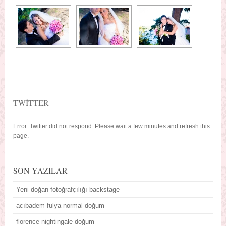
TWITTER
Error: Twitter did not respond. Please wait a few minutes and refresh this
page.
SON YAZILAR
Yeni doğan fotoğrafçılığı backstage
acıbadem fulya normal doğum
florence nightingale doğum