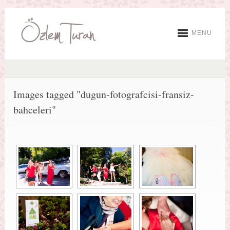
MENU
Images tagged "dugun-fotografcisi-fransiz-
bahceleri"