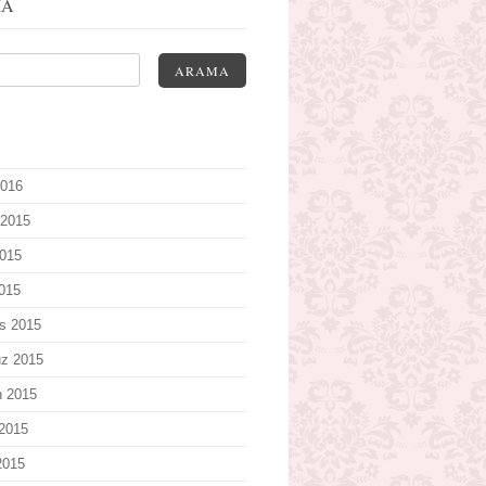
MA
ARAMA
V
2016
 2015
015
2015
s 2015
z 2015
n 2015
2015
2015