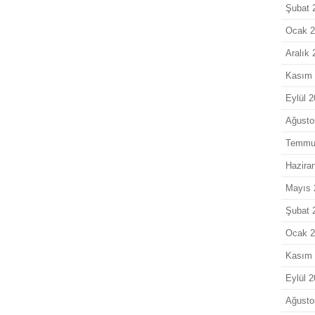
Şubat 
Ocak 
Aralık
Kasım
Eylül 
Ağusto
Temmu
Hazira
Mayıs 
Şubat 
Ocak 
Kasım
Eylül 
Ağusto