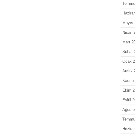
Temmu
Hazira
Mayıs 
Nisan 
Mart 2
Şubat 
Ocak 
Aralık 
Kasım 
Ekim 2
Eylül 
Ağusto
Temmu
Hazira