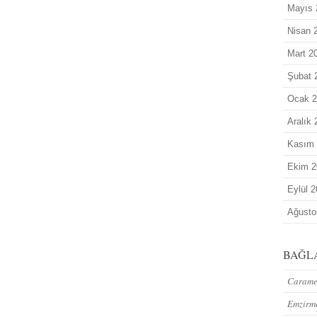
Mayıs 
Nisan 
Mart 2
Şubat 
Ocak 2
Aralık
Kasım
Ekim 2
Eylül 
Ağusto
BAĞL
Caramel
Emzirm