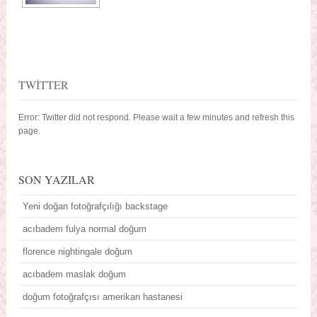
TWITTER
Error: Twitter did not respond. Please wait a few minutes and refresh this
page.
SON YAZILAR
Yeni doğan fotoğrafçılığı backstage
acıbadem fulya normal doğum
florence nightingale doğum
acıbadem maslak doğum
doğum fotoğrafçısı amerikan hastanesi