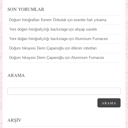
SON YORUMLAR
Doğum fotoğrafları Kerem Önbulak
esenler halı yıkama
için
Yeni doğan fotoğrafçılığı backstage
ahşap sandık
için
Yeni doğan fotoğrafçılığı backstage
Aluminum Furnaces
için
Doğum hikayesi Derin Çapanoğlu
döküm robotları
için
Doğum hikayesi Derin Çapanoğlu
Aluminum Furnaces
için
ARAMA
ARAMA
ARŞİV