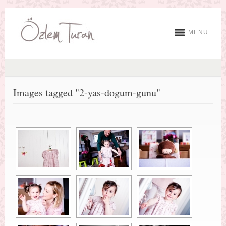
MENU
Images tagged "2-yas-dogum-gunu"