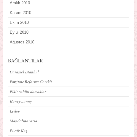
Aralık 2010
Kasım 2010
Ekim 2010
Eylül 2010
Ağustos 2010
BAĞLANTILAR
Caramel İstanbul
Emzirme Reformu Gerekli
Fikir sahibi damaklar
Honey bunny
Leileo
Mandalinarossa
Pi-nik Kuş