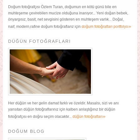
Doğum fotoğrafçısı Özlem Turan, doğumun en kötü günü bile en
muhteşeme çevirebilen mucize olduğuna inanıyor... Yeni doğan bebek,
önyargısız, basit, net sevgisini gösteren en muhteşem varlık... Doğal,
»
naif, modern,rafine doğum fotoğraflarız için
doğum fotoğrafları portfolyo
DÜĞÜN FOTOĞRAFLARI
Her düğün ve her gelin damat farklı ve özeldir. Masalsı, sizi ve anı
yansıtan düğün fotoğraflarınız için kalben anlaştığınız bir düğün
»
fotoğrafçısı en doğru seçim olacaktır...
düğün fotoğrafları
DOĞUM BLOG