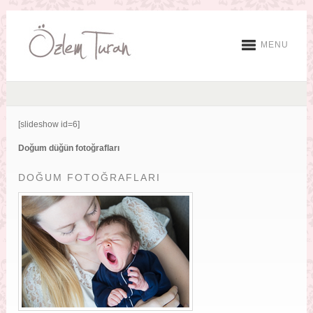
MENU
[slideshow id=6]
Doğum düğün fotoğrafları
DOĞUM FOTOĞRAFLARI